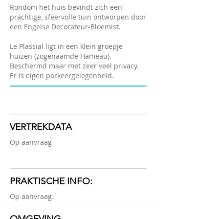
Rondom het huis bevindt zich een
prachtige, sfeervolle tuin ontworpen door
een Engelse Decorateur-Bloemist.
Le Plassial ligt in een klein groepje
huizen (zogenaamde Hameau).
Beschermd maar met zeer veel privacy.
Er is eigen parkeergelegenheid.
VERTREKDATA
Op aanvraag
PRAKTISCHE INFO:
Op aanvraag.
OMGEVING