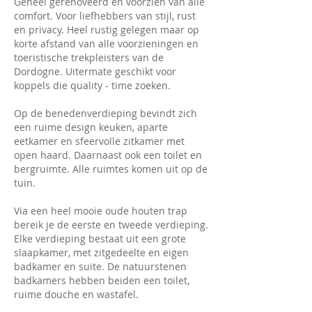
Geheel gerenoveerd en voorzien van alle
comfort. Voor liefhebbers van stijl, rust
en privacy. Heel rustig gelegen maar op
korte afstand van alle voorzieningen en
toeristische trekpleisters van de
Dordogne. Uitermate geschikt voor
koppels die quality - time zoeken.
Op de benedenverdieping bevindt zich
een ruime design keuken, aparte
eetkamer en sfeervolle zitkamer met
open haard. Daarnaast ook een toilet en
bergruimte. Alle ruimtes komen uit op de
tuin.
Via een heel mooie oude houten trap
bereik je de eerste en tweede verdieping.
Elke verdieping bestaat uit een grote
slaapkamer, met zitgedeelte en eigen
badkamer en suite. De natuurstenen
badkamers hebben beiden een toilet,
ruime douche en wastafel.