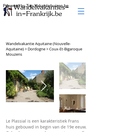
Powered by Top-Vakantiehuizen.be
Wandelvakantie Aquitaine (Nouvelle-
Aquitaine) > Dordogne > Coux-Et-Bigaroque
Mouzens
Le Plassial is een karakteristiek Frans
huis gebouwd in begin van de 19e eeuw.