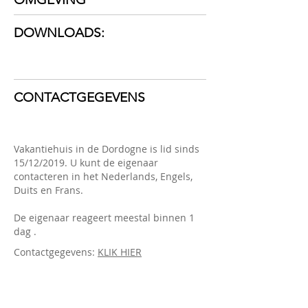
DOWNLOADS:
CONTACTGEGEVENS
Vakantiehuis in de Dordogne is lid sinds
15/12/2019. U kunt de eigenaar
contacteren in het Nederlands, Engels,
Duits en Frans.
De eigenaar reageert meestal binnen 1
dag .
Contactgegevens:
KLIK HIER