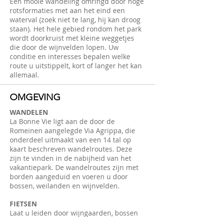
Een mooie wandeling omringd door hoge
rotsformaties met aan het eind een
waterval (zoek niet te lang, hij kan droog
staan). Het hele gebied rondom het park
wordt doorkruist met kleine weggetjes
die door de wijnvelden lopen. Uw
conditie en interesses bepalen welke
route u uitstippelt, kort of langer het kan
allemaal.
OMGEVING
WANDELEN
La Bonne Vie ligt aan de door de
Romeinen aangelegde Via Agrippa, die
onderdeel uitmaakt van een 14 tal op
kaart beschreven wandelroutes. Deze
zijn te vinden in de nabijheid van het
vakantiepark. De wandelroutes zijn met
borden aangeduid en voeren u door
bossen, weilanden en wijnvelden.
FIETSEN
Laat u leiden door wijngaarden, bossen