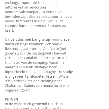
en langs imposante kastelen en
pittoreske Franse dorpjes.
Rondom vakantiepark La Bonne Vie
bevinden zich diverse opstappunten voor
mooie fietsroutes in de buurt. Bij de
receptie kunt u kiezen uit 6 routes op
kaart.
U hoeft dus niet bang te zijn voor diepe
dalen en hoge klimmen. Een vlakke
fietsroute gaat over de Voie Verte (het
groene pad). De opstapplaats bevindt
zich bij het Canal du Centre op circa 2
kilometer van de camping. Vanaf hier
maakt u een leuk uitstapje naar
bijvoorbeeld het stadje Chagny. Dit stadje
is ongeveer 12 kilometer fietsen. Wilt u
iets verder? Fiets dan richting naar
Chalon-sur-Saône, een mooie tocht van
ongeveer 25 km.
WIJNEN
In de wijnstreek genoemd Couchois
rondom vakantiepark La Bonne Vie