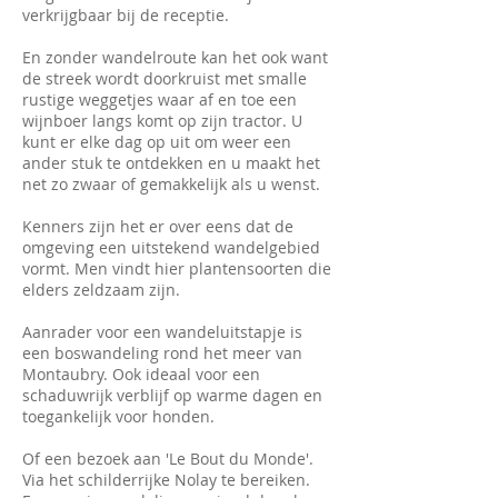
verkrijgbaar bij de receptie.
En zonder wandelroute kan het ook want
de streek wordt doorkruist met smalle
rustige weggetjes waar af en toe een
wijnboer langs komt op zijn tractor. U
kunt er elke dag op uit om weer een
ander stuk te ontdekken en u maakt het
net zo zwaar of gemakkelijk als u wenst.
Kenners zijn het er over eens dat de
omgeving een uitstekend wandelgebied
vormt. Men vindt hier plantensoorten die
elders zeldzaam zijn.
Aanrader voor een wandeluitstapje is
een boswandeling rond het meer van
Montaubry. Ook ideaal voor een
schaduwrijk verblijf op warme dagen en
toegankelijk voor honden.
Of een bezoek aan 'Le Bout du Monde'.
Via het schilderrijke Nolay te bereiken.