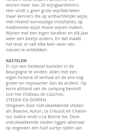
wonen meer dan 20 wijngaardeniers.
Hier vindt u geen grote wijnfabrieken
maar kenners die op ambachtelijke wijze,
met relatief eenvoudige installaties, op
traditionele wijze mooie wijnen maken.
Wijnen met een eigen karakter en elk jaar
weer een beetje anders. En dat maakt
het leuk; er valt elke keer weer iets
nieuws te ontdekken.
KASTELEN
Er zijn een heleboel kastelen in de
Bourgogne te vinden. Allen met een
eigen historie of verhaal en de ene nog
groter en imposanter dan de andere. Op
korte afstand van de camping bevindt
zich het Château de Couches.
STEDEN EN DORPEN
Omgeven door indrukwekkende steden
als Beaune, Autun, Le Creusot en Chalon-
sur-Saône vindt u La Bonne Vie. Deze
indrukwekkende steden liggen allemaal
op ongeveer een half uurtje rijden van