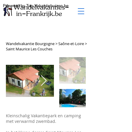
Powered by Top-Vakantiehuizen.be
Wandelvakantie Bourgogne > Saône-et-Loire >
Saint Maurice Les Couches
Kleinschalig Vakantiepark en camping
met verwarmd zwembad.