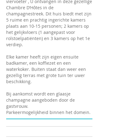
viervoeter , U ontvangen in deze gezellige
Chambre D’Hôtes in de
champagnestreek. Dit huis biedt met zijn
5 ruime en prachtig ingerichte kamers
plaats aan 10-15 personen; 2 kamers op
het gelijkvloers (1 aangepast voor
rolstoelpatiënten) en 3 kamers op het 1e
verdiep.
Elke kamer heeft zijn eigen ensuite
badkamer, een koffiezet en een
waterkoker. Buiten staat dan weer een
gezellig terras met grote tuin ter uwer
beschikking.
Bij aankomst wordt een glaasje
champagne aangeboden door de
gastvrouw.
Parkeermogelijkheid binnen het domein.