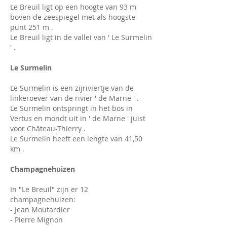
Le Breuil ligt op een hoogte van 93 m
boven de zeespiegel met als hoogste
punt 251 m .
Le Breuil ligt in de vallei van ' Le Surmelin
' .
Le Surmelin
Le Surmelin is een zijriviertje van de
linkeroever van de rivier ' de Marne ' .
Le Surmelin ontspringt in het bos in
Vertus en mondt uit in ' de Marne ' juist
voor Château-Thierry .
Le Surmelin heeft een lengte van 41,50
km .
Champagnehuizen
In "Le Breuil" zijn er 12
champagnehuizen:
- Jean Moutardier
- Pierre Mignon