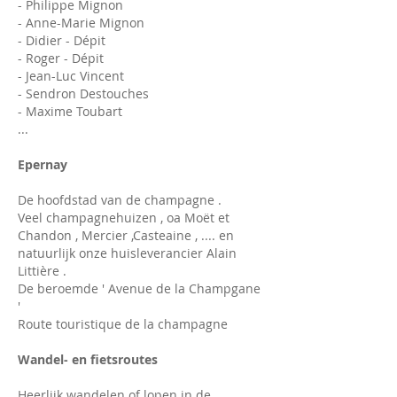
- Philippe Mignon
- Anne-Marie Mignon
- Didier - Dépit
- Roger - Dépit
- Jean-Luc Vincent
- Sendron Destouches
- Maxime Toubart
...
Epernay
De hoofdstad van de champagne .
Veel champagnehuizen , oa Moët et
Chandon , Mercier ,Casteaine , .... en
natuurlijk onze huisleverancier Alain
Littière .
De beroemde ' Avenue de la Champgane
'
Route touristique de la champagne
Wandel- en fietsroutes
Heerlijk wandelen of lopen in de