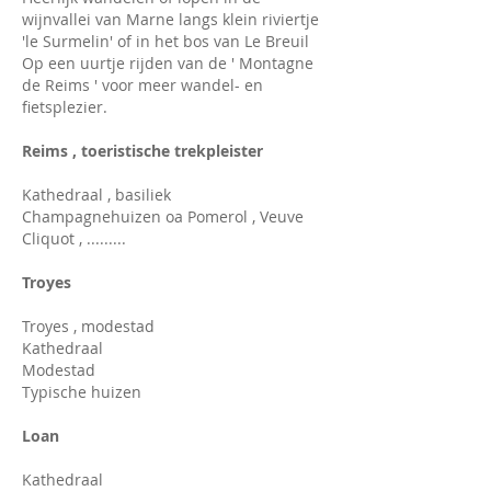
wijnvallei van Marne langs klein riviertje
'le Surmelin' of in het bos van Le Breuil
Op een uurtje rijden van de ' Montagne
de Reims ' voor meer wandel- en
fietsplezier.
Reims , toeristische trekpleister
Kathedraal , basiliek
Champagnehuizen oa Pomerol , Veuve
Cliquot , .........
Troyes
Troyes , modestad
Kathedraal
Modestad
Typische huizen
Loan
Kathedraal