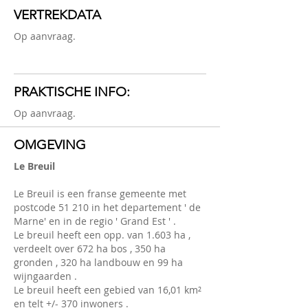
VERTREKDATA
Op aanvraag.
PRAKTISCHE INFO:
Op aanvraag.
OMGEVING
Le Breuil
Le Breuil is een franse gemeente met
postcode 51 210 in het departement ' de
Marne' en in de regio ' Grand Est ' .
Le breuil heeft een opp. van 1.603 ha ,
verdeelt over 672 ha bos , 350 ha
gronden , 320 ha landbouw en 99 ha
wijngaarden .
Le breuil heeft een gebied van 16,01 km²
en telt +/- 370 inwoners .