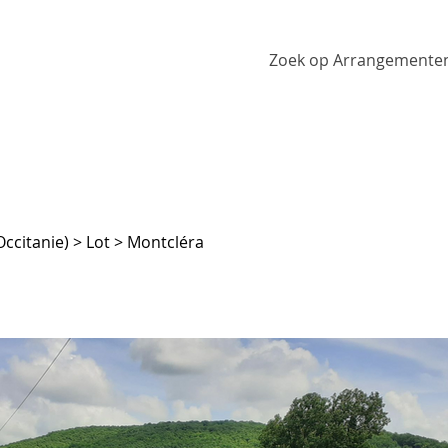
Zoek op Arrangemente
ccitanie) > Lot > Montcléra