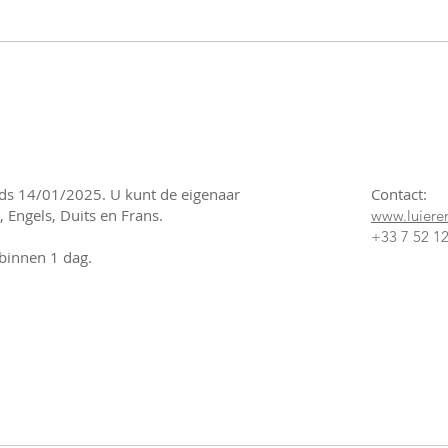
nds 14/01/2025. U kunt de eigenaar
Contact:
 Engels, Duits en Frans.
www.luieren
+33 7 52 12
binnen 1 dag.