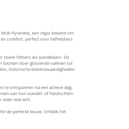
 Midi-Pyrénées, een regio bekend om
t en comfort, perfect voor liefhebbers
r zowel fietsers als wandelaars. De
 tochten door glooiende valleien tot
hten, historische bezienswaardigheden
m te ontspannen na een actieve dag.
nnen van hun wandel- of fietstochten.
 ieder wat wils.
lle de perfecte keuze. Ontdek het