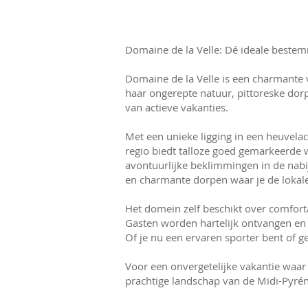
Domaine de la Velle: Dé ideale bestem
Domaine de la Velle is een charmant
haar ongerepte natuur, pittoreske dorpj
van actieve vakanties.
Met een unieke ligging in een heuvelac
regio biedt talloze goed gemarkeerde 
avontuurlijke beklimmingen in de nabi
en charmante dorpen waar je de lokal
Het domein zelf beschikt over comfor
Gasten worden hartelijk ontvangen en 
Of je nu een ervaren sporter bent of g
Voor een onvergetelijke vakantie waar
prachtige landschap van de Midi-Pyrén