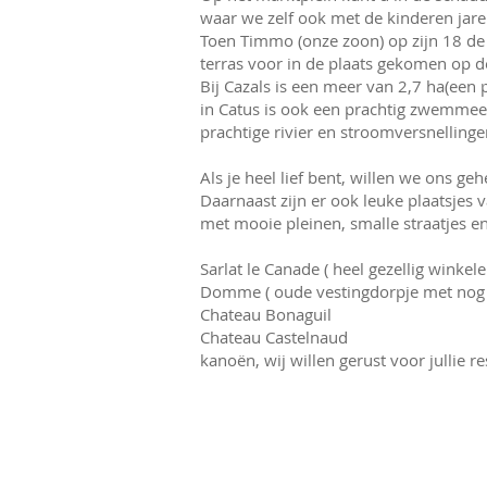
waar we zelf ook met de kinderen jare
Toen Timmo (onze zoon) op zijn 18 de 
terras voor in de plaats gekomen op d
Bij Cazals is een meer van 2,7 ha(een
in Catus is ook een prachtig zwemmee
prachtige rivier en stroomversnellinge
Als je heel lief bent, willen we ons ge
Daarnaast zijn er ook leuke plaatsjes 
met mooie pleinen, smalle straatjes en
Sarlat le Canade ( heel gezellig winkel
Domme ( oude vestingdorpje met nog 
Chateau Bonaguil
Chateau Castelnaud
kanoën, wij willen gerust voor jullie 