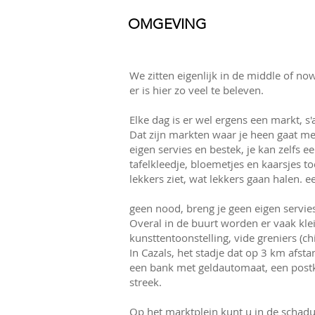
OMGEVING
We zitten eigenlijk in de middle of now
er is hier zo veel te beleven.
Elke dag is er wel ergens een markt, 
Dat zijn markten waar je heen gaat m
eigen servies en bestek, je kan zelfs
tafelkleedje, bloemetjes en kaarsjes to
lekkers ziet, wat lekkers gaan halen. 
geen nood, breng je geen eigen servie
Overal in de buurt worden er vaak kle
kunsttentoonstelling, vide greniers (
In Cazals, het stadje dat op 3 km afsta
een bank met geldautomaat, een postka
streek.
Op het marktplein kunt u in de schad