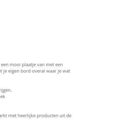
t een mooi plaatje van met een
et je eigen bord overal waar je wat
ijgen.
iek
rkt met heerlijke producten uit de