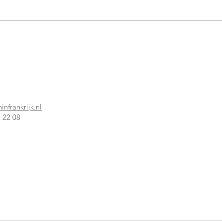
infrankrijk.nl
 22 08