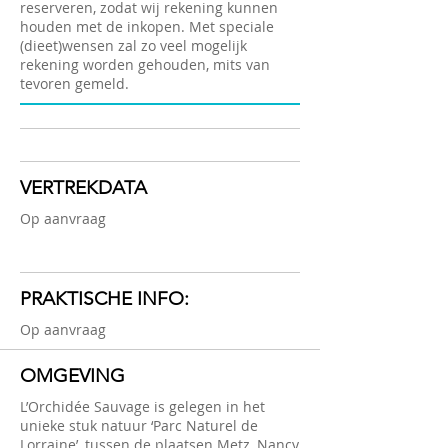
reserveren, zodat wij rekening kunnen
houden met de inkopen. Met speciale
(dieet)wensen zal zo veel mogelijk
rekening worden gehouden, mits van
tevoren gemeld.
VERTREKDATA
Op aanvraag
PRAKTISCHE INFO:
Op aanvraag
OMGEVING
L’Orchidée Sauvage is gelegen in het
unieke stuk natuur ‘Parc Naturel de
Lorraine’, tussen de plaatsen Metz, Nancy