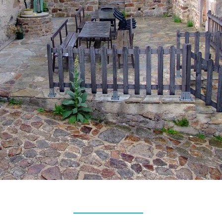
Pierre
+32 49