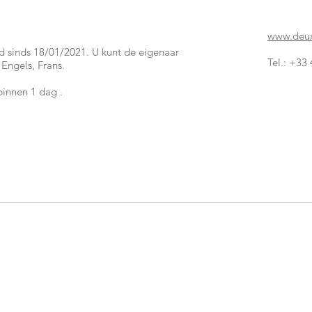
www.deux-
d sinds 18/01/2021. U kunt de eigenaar
Tel.: +33
Engels, Frans.
binnen 1 dag .