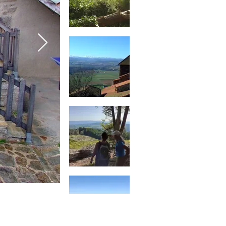
 Lampaert
9 36 99 63