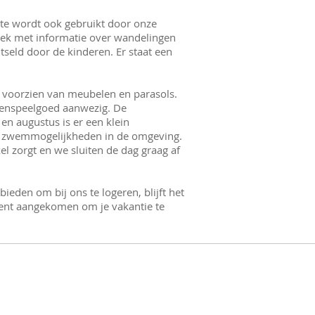
te wordt ook gebruikt door onze
 hoek met informatie over wandelingen
tseld door de kinderen. Er staat een
s voorzien van meubelen en parasols.
itenspeelgoed aanwezig. De
 en augustus is er een klein
rse zwemmogelijkheden in de omgeving.
l zorgt en we sluiten de dag graag af
ieden om bij ons te logeren, blijft het
ek bent aangekomen om je vakantie te