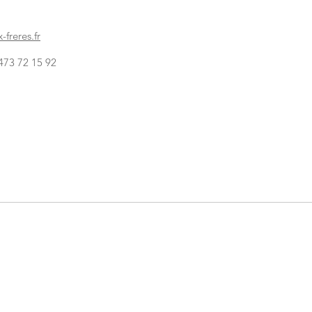
freres.fr
 473 72 15 92