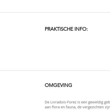
PRAKTISCHE INFO:
OMGEVING
De Livradois-Forez is een geweldig geb
aan flora en fauna, de vergezichten zi