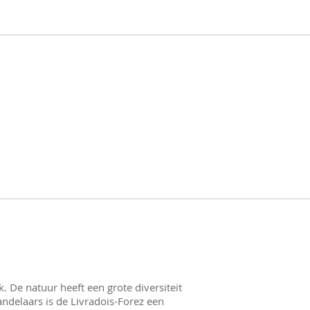
 De natuur heeft een grote diversiteit
andelaars is de Livradois-Forez een