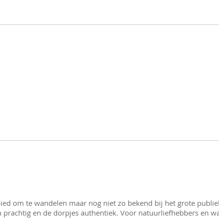
ied om te wandelen maar nog niet zo bekend bij het grote publiek.
jn prachtig en de dorpjes authentiek. Voor natuurliefhebbers en w