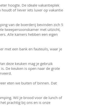
eter hoogte. De ideale vakantieplek
houdt of liever iets luxer op vakantie
eping van de boerderij bevinden zich 5
pele tweepersoonskamer met uitzicht,
sers. Alle kamers hebben een eigen
r met een bank en fauteuils, waar je
Van deze keuken mag je gebruik
 is. De keuken is open naar de grote
rveerd.
eer eten we buiten of binnen. Dat
mping. Wil je brood voor de lunch of
 het prachtig bij ons en is onze