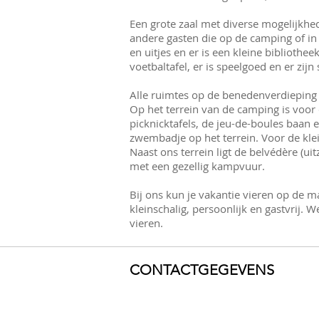
Een grote zaal met diverse mogelijkh
andere gasten die op de camping of in 
en uitjes en er is een kleine biblioth
voetbaltafel, er is speelgoed en er zijn 
Alle ruimtes op de benedenverdieping g
Op het terrein van de camping is voor
picknicktafels, de jeu-de-boules baan e
zwembadje op het terrein. Voor de kle
Naast ons terrein ligt de belvédère (u
met een gezellig kampvuur.
Bij ons kun je vakantie vieren op de ma
kleinschalig, persoonlijk en gastvrij. 
vieren.
CONTACTGEGEVENS