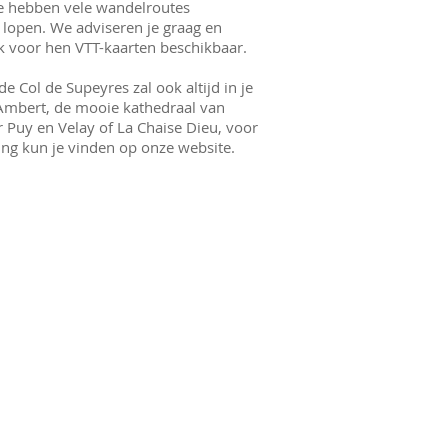
e hebben vele wandelroutes
 lopen. We adviseren je graag en
ok voor hen VTT-kaarten beschikbaar.
 Col de Supeyres zal ook altijd in je
 Ambert, de mooie kathedraal van
 Puy en Velay of La Chaise Dieu, voor
ving kun je vinden op onze website.