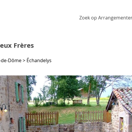
Zoek op Arrangemente
eux Frères
-de-Dôme > Échandelys