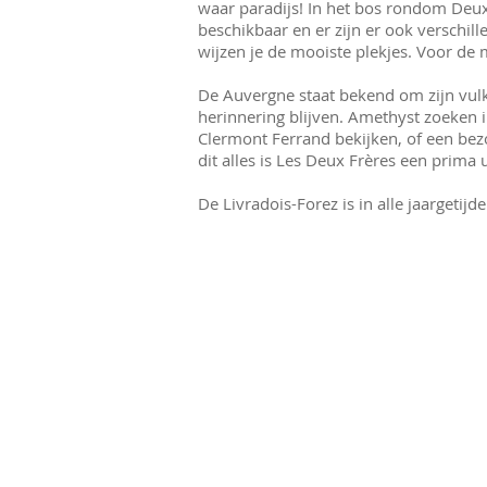
waar paradijs! In het bos rondom Deu
beschikbaar en er zijn er ook verschil
wijzen je de mooiste plekjes. Voor de
De Auvergne staat bekend om zijn vulk
herinnering blijven. Amethyst zoeken 
Clermont Ferrand bekijken, of een bez
dit alles is Les Deux Frères een prima
De Livradois-Forez is in alle jaargetij