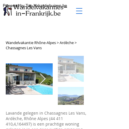
Powered by Top-Vakantiehuizen.be
Wandelvakantie Rhône-Alpes > Ardèche >
Chassagnes Les Vans
Lavande gelegen in Chassagnes Les Vans,
Ardèche, Rhône Alpes
(44 411
410
,4,164497) is een prachtige woning