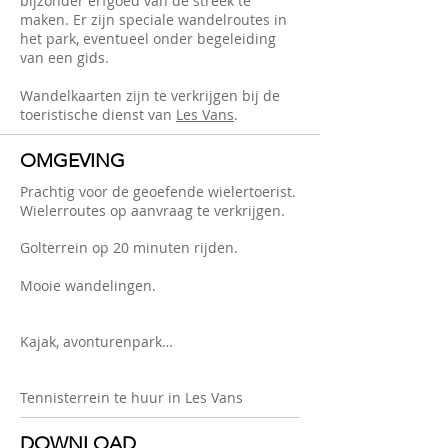
bijzonder erfgoed van de streek te
maken. Er zijn speciale wandelroutes in
het park, eventueel onder begeleiding
van een gids.
Wandelkaarten zijn te verkrijgen bij de
toeristische dienst van
Les Vans
.
OMGEVING
Prachtig voor de geoefende wielertoerist.
Wielerroutes op aanvraag te verkrijgen.
Golterrein op 20 minuten rijden.
Mooie wandelingen.
Kajak, avonturenpark…
Tennisterrein te huur in Les Vans
DOWNLOAD