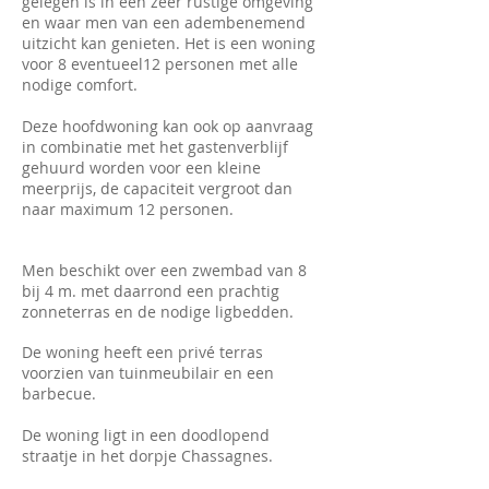
gelegen is in een zeer rustige omgeving
en waar men van een adembenemend
uitzicht kan genieten. Het is een woning
voor 8 eventueel12 personen met alle
nodige comfort.
Deze hoofdwoning kan ook op aanvraag
in combinatie met het gastenverblijf
gehuurd worden voor een kleine
meerprijs, de capaciteit vergroot dan
naar maximum 12 personen.
Men beschikt over een zwembad van 8
bij 4 m. met daarrond een prachtig
zonneterras en de nodige ligbedden.
De woning heeft een privé terras
voorzien van tuinmeubilair en een
barbecue.
De woning ligt in een doodlopend
straatje in het dorpje Chassagnes.