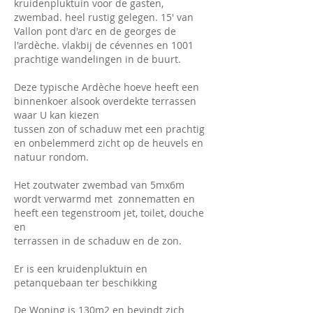
kruidenpluktuin voor de gasten,
zwembad. heel rustig gelegen. 15' van
Vallon pont d'arc en de georges de
l'ardèche. vlakbij de cévennes en 1001
prachtige wandelingen in de buurt.
Deze typische Ardèche hoeve heeft een
binnenkoer alsook
overdekte terrassen
waar U kan kiezen
tussen zon of schaduw met een prachtig
en onbelemmerd zicht op de heuvels en
natuur rondom.
Het zoutwater zwembad van 5mx6m
wordt verwarmd met zonnematten en
heeft een tegenstroom jet, toilet, douche
en
terrassen in de schaduw en de zon.
Er is een kruidenpluktuin en
petanquebaan ter beschikking
De Woning is 130m2 en bevindt zich