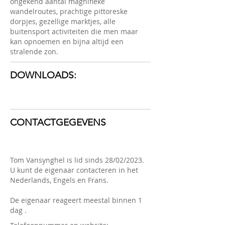
ongekend aantal magnifieke
wandelroutes, prachtige pittoreske
dorpjes, gezellige marktjes, alle
buitensport activiteiten die men maar
kan opnoemen en bijna altijd een
stralende zon.
DOWNLOADS:
CONTACTGEGEVENS
Tom Vansynghel is lid sinds 28/02/2023.
U kunt de eigenaar contacteren in het
Nederlands, Engels en Frans.
De eigenaar reageert meestal binnen 1
dag .