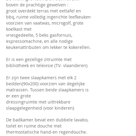
boven de prachtige gewelven :
groot overdekt terras met eettafel en
bbq, ruime volledig ingerichte leefkeuken
voorzien van vaatwas, microgolf, grote
koelkast met
vriesgedeelte, 5 beks gasfornuis,
espressomachine, en alle nodige
keukenattributen om lekker te kokerellen.
Er is een gezellige zitruimte met
bibliotheek en televisie (TV- vlaanderen)
Er zijn twee slaapkamers met elk 2
bedden(90x200) voorzien van degelijke
matrassen. Tussen beide slaapkamers is
er een grote
dressingruimte met uittrekbare
slaapgelegenheid (voor kinderen)
De badkamer bevat een dubbele lavabo,
toilet en ruime douche met
thermostatische hand-en regendouche.