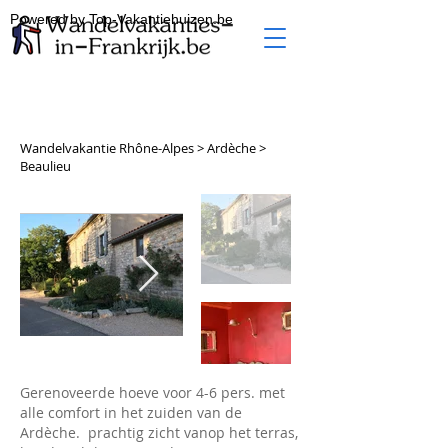
Powered by Top-Vakantiehuizen.be
Wandelvakantie Rhône-Alpes > Ardèche >
Beaulieu
Gerenoveerde hoeve voor 4-6 pers. met
alle comfort in het zuiden van de
Ardèche. prachtig zicht vanop het terras,